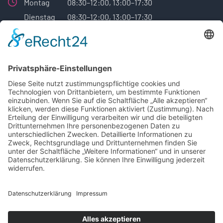
Montag
08:30–12:00, 13:00–17:30
Dienstag
08:30–12:00, 13:00–17:30
Mittwoch
08:30–12:00, 13:00–17:30
Donnerstag
08:30–12:00, 13:00–17:30
Freitag
08:30–12:00, 13:00–17:30
Samstag
Geschlossen
Sonntag
Geschlossen
Sonderöffnungszeiten und vieles mehr,
finden Sie hier:
Google Profil der Reifen Haro GmbH
© 2025 Reifen Haro - seit 1985 in Neuss-Norf.