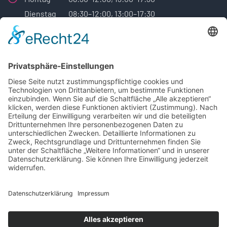
Dienstag
08:30–12:00, 13:00–17:30
Mittwoch
08:30–12:00, 13:00–17:30
Donnerstag
08:30–12:00, 13:00–17:30
Freitag
08:30–12:00, 13:00–17:30
Samstag
Geschlossen
Sonntag
Geschlossen
Sonderöffnungszeiten und vieles mehr,
finden Sie hier:
Google Profil der Reifen Haro GmbH
© 2025 Reifen Haro - seit 1985 in Neuss-Norf.