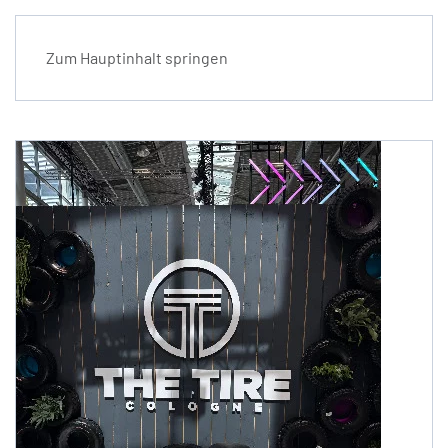
Zum Hauptinhalt springen
seit 1985
Aktuelles / News
Reifen Haro GmbH
Aktuelles / News