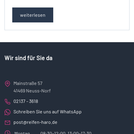
weiterlesen
Wir sind für Sie da
Mainstraße 57
41469 Neuss-Norf
02137 - 3618
Schreiben Sie uns auf WhatsApp
post@reifen-haro.de
Montag
08:30–12:00, 13:00–17:30